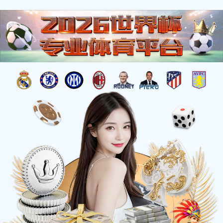
注册入口
移动端乐动网页版·官方站在线登入，畅
享体育直播体验
覆盖全球热门赛事，集成实时比分、互动社区、深度数据分
析等核心功能
App Store 下载
Google Play 获取